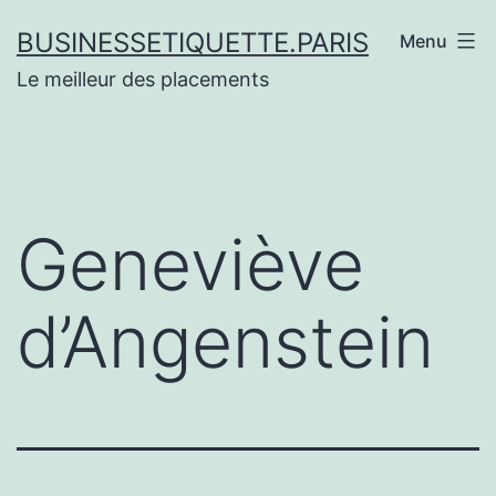
Aller
BUSINESSETIQUETTE.PARIS
Menu
au
Le meilleur des placements
contenu
Geneviève
d’Angenstein