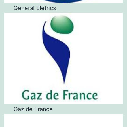
General Eletrics
Gaz de France