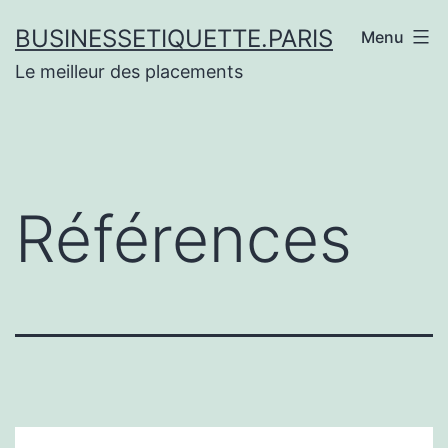
Aller
BUSINESSETIQUETTE.PARIS
Menu
au
Le meilleur des placements
contenu
Références